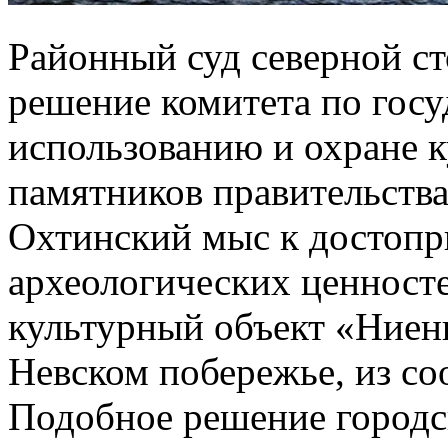
Районный суд северной с
решение комитета по гос
использованию и охране 
памятников правительств
Охтинский мыс к достопр
археологических ценност
культурный объект «Ниен
Невском побережье, из со
Подобное решение городск