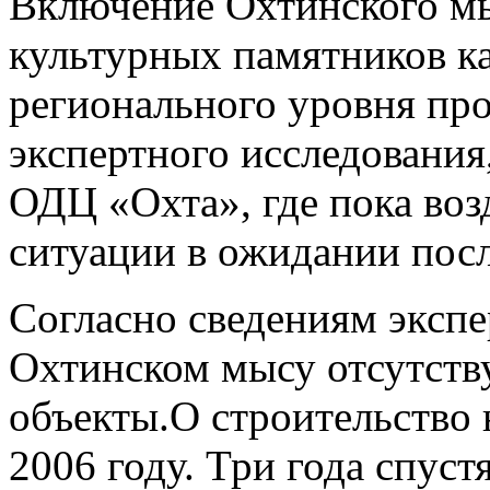
Включение Охтинского мы
культурных памятников к
регионального уровня пр
экспертного исследования
ОДЦ «Охта», где пока во
ситуации в ожидании пос
Согласно сведениям экспе
Охтинском мысу отсутств
объекты.О строительство 
2006 году. Три года спус