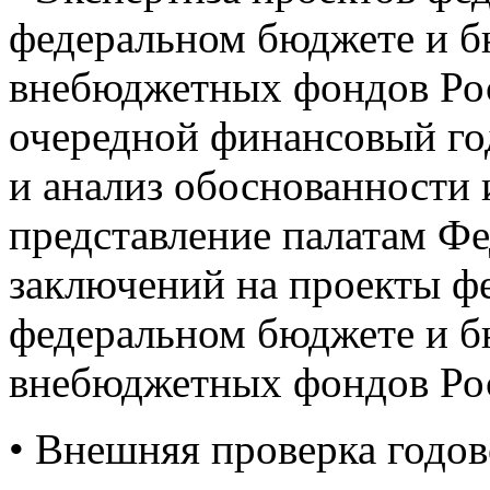
федеральном бюджете и б
внебюджетных фондов Ро
очередной финансовый го
и анализ обоснованности и
представление палатам Ф
заключений на проекты ф
федеральном бюджете и б
внебюджетных фондов Ро
• Внешняя проверка годо